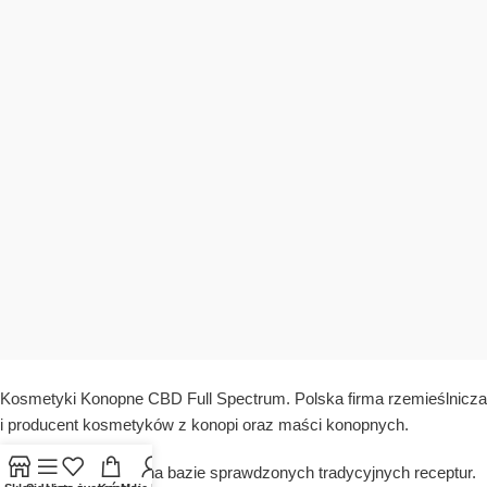
Kosmetyki Konopne CBD Full Spectrum. Polska firma rzemieślnicza
i producent kosmetyków z konopi oraz maści konopnych.
Oferujemy produkty na bazie sprawdzonych tradycyjnych receptur.