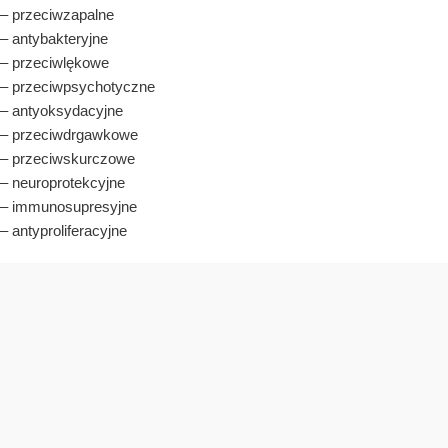
– przeciwzapalne
– antybakteryjne
– przeciwlękowe
– przeciwpsychotyczne
– antyoksydacyjne
– przeciwdrgawkowe
– przeciwskurczowe
– neuroprotekcyjne
– immunosupresyjne
– antyproliferacyjne