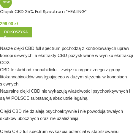
NEW
Olejek CBD 25% Full Spectrum “HEALING”
299.00
zł
DO KOSZYKA
Nasze olejki CBD full spectrum pochodzą z kontrolowanych upraw
konopi siewnych, a ekstrakty CBD pozyskiwane w wyniku ekstrakcji
CO2.
CBD to skrót od kannabidiolu – związku organicznego z grupy
fitokannabinoidów występującego w dużym stężeniu w konopiach
siewnych.
Naturalne olejki CBD nie wykazują właściwości psychoaktywnych i
są W POLSCE substancją absolutnie legalną.
Olejki CBD nie działają psychoaktywnie i nie powodują trwałych
skutków ubocznych oraz nie uzależniają.
Olejki CBD full spectrum wykazują potencjał w stabilizowaniu