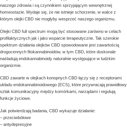
naszego zdrowia i są czynnikiem sprzyjającym wewnętrznej
homeostazie. Wydaje się, że nie istnieje schorzenie, w walce z
którym olejki CBD nie mogłyby wesprzeć naszego organizmu.
Olejki CBD full spectrum mogą być stosowane zarówno w celach
profilaktycznych jak i jako wsparcie terapeutyczne. Tak szerokie
spektrum działania olejków CBD spowodowane jest zawartością
drogocennych fitokannabinoidów, w tym CBD, które doskonale
naśladują endokannabinoidy naturalnie występujące w ludzkim
organizmie.
CBD zawarte w olejkach konopnych CBD łączy się z receptorami
układu endokannabinoidowego (ECS), które przywracają prawidłowy
szlak komunikacyjny między komórkami, narządami i regulują
funkcje życiowe.
Jak potwierdzają badania, CBD wykazuje działanie:
– przeciwbólowe
– antydepresyjne