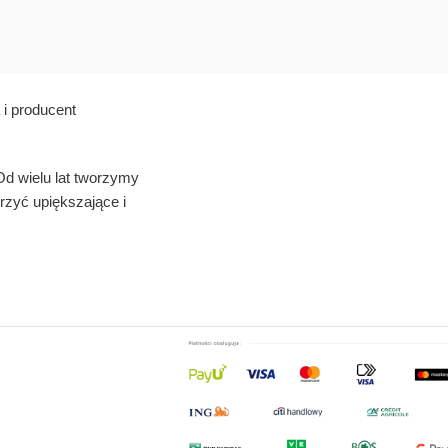
i producent
Od wielu lat tworzymy
rzyć upiększające i