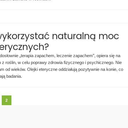
wykorzystać naturalną moc
terycznych?
dosłownie „terapia zapachem, leczenie zapachem”, opiera się na
z roślin, w celu poprawy zdrowia fizycznego i psychicznego. Nie
am od wieków. Olejki eteryczne oddziałują pozytywnie na konie, co
ają badania.
2