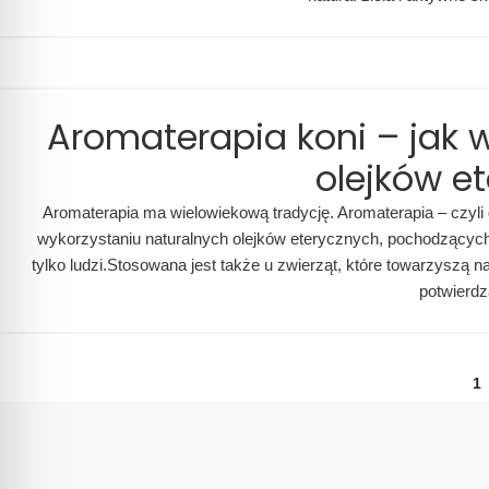
Aromaterapia koni – jak 
olejków e
Aromaterapia ma wielowiekową tradycję. Aromaterapia – czyli 
wykorzystaniu naturalnych olejków eterycznych, pochodzących 
tylko ludzi.Stosowana jest także u zwierząt, które towarzyszą n
potwierdz
1