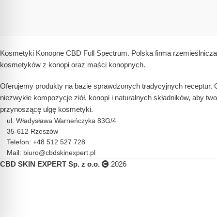
Kosmetyki Konopne CBD Full Spectrum. Polska firma rzemieślnicza 
kosmetyków z konopi oraz maści konopnych.
Oferujemy produkty na bazie sprawdzonych tradycyjnych receptur. 
niezwykłe kompozycje ziół, konopi i naturalnych składników, aby two
przynoszącę ulgę kosmetyki.
ul. Władysława Warneńczyka 83G/4
35-612 Rzeszów
Telefon: +48 512 527 728
Mail: biuro@cbdskinexpert.pl
CBD SKIN EXPERT Sp. z o.o.
2026