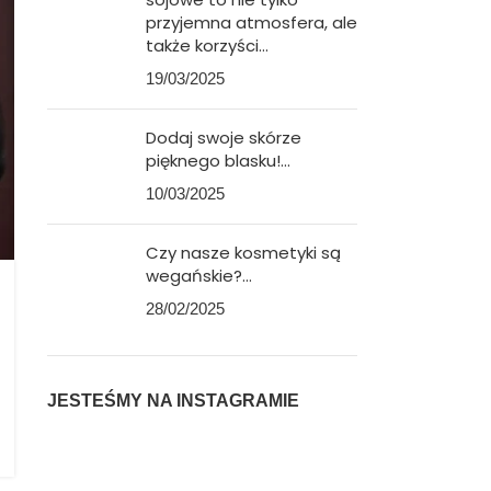
bistym lasem pełnym
przyjemna atmosfera, ale
ieczeństwa.
także korzyści…
19/03/2025
Dodaj swoje skórze
pięknego blasku!…
10/03/2025
Czy nasze kosmetyki są
wegańskie?…
28/02/2025
JESTEŚMY NA INSTAGRAMIE