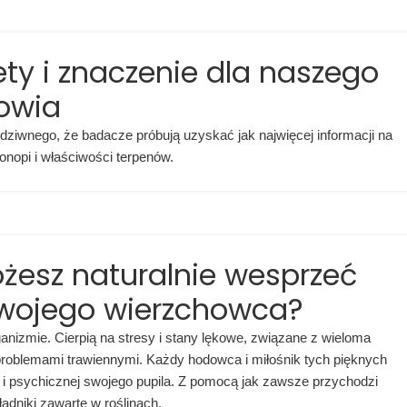
ty i znaczenie dla naszego
owia
 dziwnego, że badacze próbują uzyskać jak najwięcej informacji na
nopi i właściwości terpenów.
żesz naturalnie wesprzeć
Twojego wierzchowca?
ganizmie. Cierpią na stresy i stany lękowe, związane z wieloma
 problemami trawiennymi. Każdy hodowca i miłośnik tych pięknych
j i psychicznej swojego pupila. Z pomocą jak zawsze przychodzi
kładniki zawarte w roślinach.