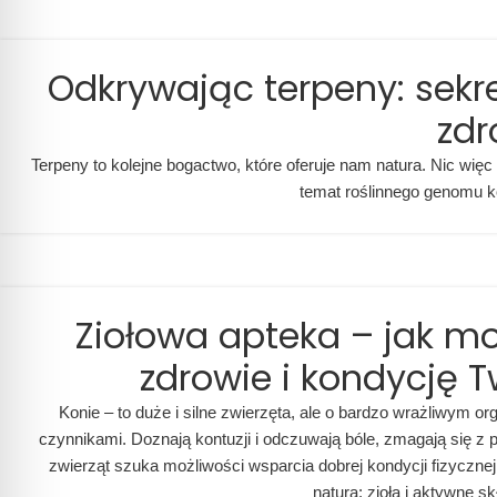
Odkrywając terpeny: sekre
zdr
Terpeny to kolejne bogactwo, które oferuje nam natura. Nic więc
temat roślinnego genomu ko
Ziołowa apteka – jak mo
zdrowie i kondycję 
Konie – to duże i silne zwierzęta, ale o bardzo wrażliwym or
czynnikami. Doznają kontuzji i odczuwają bóle, zmagają się z
zwierząt szuka możliwości wsparcia dobrej kondycji fizyczne
natura: zioła i aktywne s